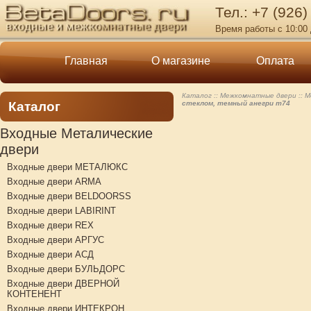
Тел.: +7 (926)
Время работы с 10:00 
Главная
О магазине
Оплата
Каталог
Межкомнатные двери
М
Каталог
стеклом, темный анегри т74
Входные Металические
двери
Входные двери МЕТАЛЮКС
Входные двери ARMA
Входные двери BELDOORSS
Входные двери LABIRINT
Входные двери REX
Входные двери АРГУС
Входные двери АСД
Входные двери БУЛЬДОРС
Входные двери ДВЕРНОЙ
КОНТЕНЕНТ
Входные двери ИНТЕКРОН