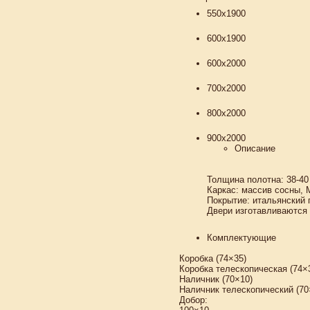
550х1900
600х1900
600х2000
700х2000
800х2000
900х2000
Описание
Толщина полотна: 38-40
Каркас: массив сосны,
Покрытие: итальянский
Двери изготавливаются 
Комплектующие
Коробка (74×35)
Коробка телескопическая 
Наличник (70×10)
Наличник телескопический (
Добор: