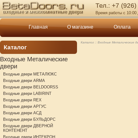
Тел.: +7 (926)
Время работы с 10:00 
Главная
О магазине
Оплата
Каталог
Входные Металические д
Каталог
Входные Металические
двери
Входные двери МЕТАЛЮКС
Входные двери ARMA
Входные двери BELDOORSS
Входные двери LABIRINT
Входные двери REX
Входные двери АРГУС
Входные двери АСД
Входные двери БУЛЬДОРС
Входные двери ДВЕРНОЙ
КОНТЕНЕНТ
Входные двери ИНТЕКРОН