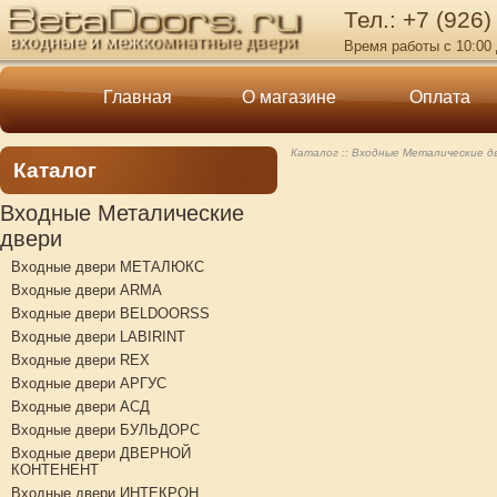
Тел.: +7 (926)
Время работы с 10:00 
Главная
О магазине
Оплата
Каталог
Входные Металические д
Каталог
Входные Металические
двери
Входные двери МЕТАЛЮКС
Входные двери ARMA
Входные двери BELDOORSS
Входные двери LABIRINT
Входные двери REX
Входные двери АРГУС
Входные двери АСД
Входные двери БУЛЬДОРС
Входные двери ДВЕРНОЙ
КОНТЕНЕНТ
Входные двери ИНТЕКРОН