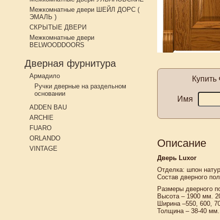
Межкомнатные двери ШЕЙЛ ДОРС (
ЭМАЛЬ )
СКРЫТЫЕ ДВЕРИ
Межкомнатные двери
BELWOODDOORS
Дверная фурнитура
Армадило
Купить
Ручки дверные на раздельном
основании
Имя
ADDEN BAU
ARCHIE
FUARO
ORLANDO
Описание
VINTAGE
Дверь Luxor
Отделка: шпон нату
Состав дверного по
Размеры дверного п
Высота – 1900 мм. 2
Ширина –550, 600, 70
Толщина – 38-40 мм.