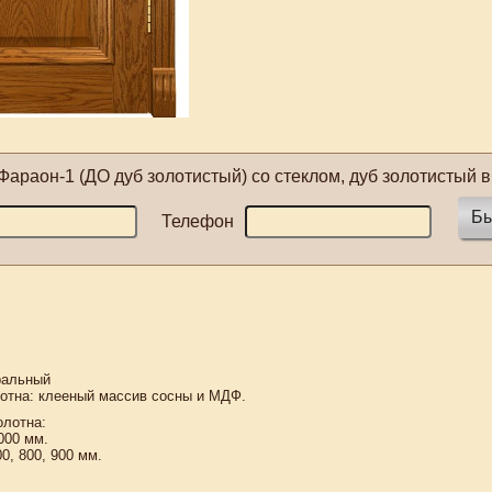
Фараон-1 (ДО дуб золотистый) со стеклом, дуб золотистый
в
Бы
Телефон
ральный
лотна: клееный массив сосны и МДФ.
олотна:
000 мм.
0, 800, 900 мм.