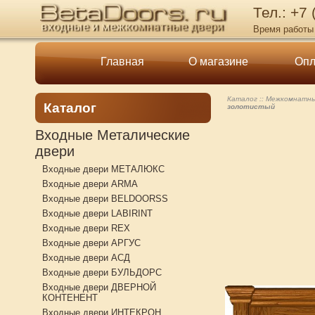
Тел.: +7
Время работы 
Главная
О магазине
Опл
Каталог
Межкомнатны
Каталог
золотистый
Входные Металические
двери
Входные двери МЕТАЛЮКС
Входные двери ARMA
Входные двери BELDOORSS
Входные двери LABIRINT
Входные двери REX
Входные двери АРГУС
Входные двери АСД
Входные двери БУЛЬДОРС
Входные двери ДВЕРНОЙ
КОНТЕНЕНТ
Входные двери ИНТЕКРОН