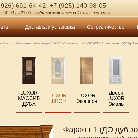
 (926) 691-64-42, +7 (925) 140-98-05
с 10:00 до 21:00, приём заказов через сайт круглосуточно
ата
Доставка и установка
Сотрудничество
е двери
Межкомнатные двери LUXOR Ульяновск
LUXOR ШПОН
Фараон-1 (ДО дуб з
LUXOR
Двери
LUXOR
LUXOR
МАССИВ
LUXOR
ШПОН
Экошпон
ДУБА
Эмаль
Фараон-1 (ДО дуб зо