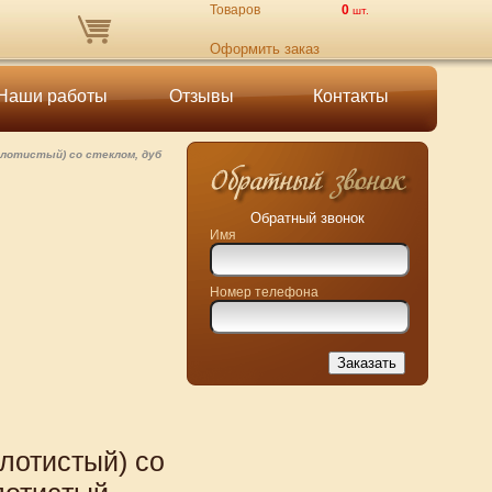
Товаров
0
шт.
Оформить заказ
Наши работы
Отзывы
Контакты
олотистый) со стеклом, дуб
Обратный звонок
Имя
Номер телефона
лотистый) со