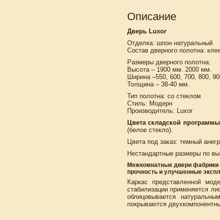
Описание
Дверь Luxor
Отделка: шпон натуральный
Состав дверного полотна: кл
Размеры дверного полотна:
Высота – 1900 мм. 2000 мм.
Ширина –550, 600, 700, 800, 9
Толщина – 38-40 мм.
Тип полотна: со стеклом
Стиль: Модерн
Производитель: Luxor
Цвета складской программы
(белое стекло).
Цвета под заказ: темный анегр
Нестандартные размеры по вы
Межкомнатные двери фабрики L
прочность и улучшенные экспл
Каркас представленной моде
стабилизации применяется ли
облицовывается натуральны
покрываются двухкомпонентны