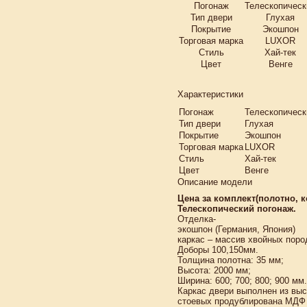
Погонаж
Телескопическ
Тип двери
Глухая
Покрытие
Экошпон
Торговая марка
LUXOR
Стиль
Хай-тек
Цвет
Венге
Характеристики
Погонаж
Телескопическ
Тип двери
Глухая
Покрытие
Экошпон
Торговая марка
LUXOR
Стиль
Хай-тек
Цвет
Венге
Описание модели
Цена за комплект(полотно, к
Телескопический погонаж.
Отделка-
экошпон (Германия, Япония)
каркас – массив хвойных поро
Доборы 100,150мм.
Толщина полотна: 35 мм;
Высота: 2000 мм;
Ширина: 600; 700; 800; 900 мм.
Каркас двери выполнен из вы
стоевых продублирована МДФ