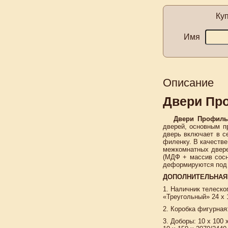
Ку
Имя
Описание
Двери Пр
Двери Профиль
дверей, основным п
дверь включает в с
филенку. В качеств
межкомнатных двере
(МДФ + массив сосн
деформируются под 
ДОПОЛНИТЕЛЬНАЯ
1. Наличник телеско
«Треугольный» 24 x 
2. Коробка фигурная:
3. Доборы: 10 х 100 