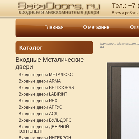
Тел.: +7
Время работы 
Главная
О магазине
Опл
Каталог
Межкомнатны
Каталог
8X
Входные Металические
двери
Входные двери МЕТАЛЮКС
Входные двери ARMA
Входные двери BELDOORSS
Входные двери LABIRINT
Входные двери REX
Входные двери АРГУС
Входные двери АСД
Входные двери БУЛЬДОРС
Входные двери ДВЕРНОЙ
КОНТЕНЕНТ
Входные двери ИНТЕКРОН