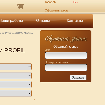
Товаров
0
шт.
Оформить заказ
Наши работы
Отзывы
Контакты
ери PROFIL DOORS Модель
Обратный звонок
и PROFIL
Имя
Номер телефона