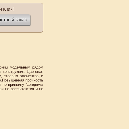
 клик!
стрый заказ
роким модельным рядом
 конструкция. Царговая
и, стоевых элементов, и
о.Повышенная прочность
 по принципу “сэндвич»
ри не рассыхаются и не