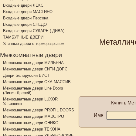
Входные двери ЛЕКС
Входные двери МАСТИНО
Входные двери Персона
Входные двери СНЕДО
Входные двери СУДАРЬ ( ДИВА)
ТАМБУРНЫЕ ДВЕРИ
Металличе
Уличные двери с терморазрывом
Межкомнатные двери
Межкомнатные двери МИЛЬЯНА
Межкомнатные двери СИТИ ДОРС
Двери Белоруссии ВИСТ
Межкомнатные двери ОКА МАССИВ
Межкомнатные двери Line Doors
(Линия Дверей)
Межкомнатные двери LUXOR
Купить
Мет
Ульяновск
Межкомнатные двери PROFIL DOORS
Имя
Межкомнатные двери МАЭСТРО
Межкомнатные двери ОНИКС
Межкомнатные двери ТЕКОНА
Межкомнатные двери УЛЬЯНОВСКИЕ