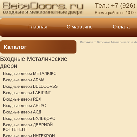
Тел.: +7 (926)
Время работы с 10:00 
Главная
О магазине
Оплата
Каталог
Входные Металические д
Каталог
Входные Металические
двери
Входные двери МЕТАЛЮКС
Входные двери ARMA
Входные двери BELDOORSS
Входные двери LABIRINT
Входные двери REX
Входные двери АРГУС
Входные двери АСД
Входные двери БУЛЬДОРС
Входные двери ДВЕРНОЙ
КОНТЕНЕНТ
Входные двери ИНТЕКРОН