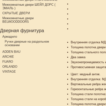
Межкомнатные двери ШЕЙЛ ДОРС (
ЭМАЛЬ )
СКРЫТЫЕ ДВЕРИ
Межкомнатные двери
BELWOODDOORS
Дверная фурнитура
Армадило
Ручки дверные на раздельном
Внутренняя отделка МД
основании
Толщина полотна двери
ADDEN BAU
Толщина стального пол
ARCHIE
Два замка
FUARO
Звуконепроницаемость 
ORLANDO
Противосъемная защит
VINTAGE
Цвет: медный антик.
Внутренняя отделка: М
Вертикальные ребра жес
Горизонтальные ребра ж
Толщина стали полотна
Толщина стали на короб
Толщина полотна двери