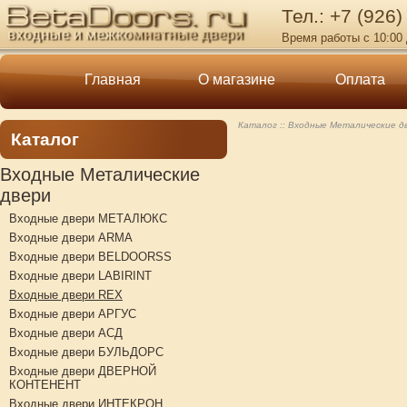
Тел.: +7 (926)
Время работы с 10:00 
Главная
О магазине
Оплата
Каталог
Входные Металические д
Каталог
Входные Металические
двери
Входные двери МЕТАЛЮКС
Входные двери ARMA
Входные двери BELDOORSS
Входные двери LABIRINT
Входные двери REX
Входные двери АРГУС
Входные двери АСД
Входные двери БУЛЬДОРС
Входные двери ДВЕРНОЙ
КОНТЕНЕНТ
Входные двери ИНТЕКРОН