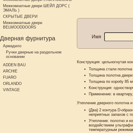
Межкомнатные двери ШЕЙЛ ДОРС (
ЭМАЛЬ )
СКРЫТЫЕ ДВЕРИ
Межкомнатные двери
BELWOODDOORS
Имя
Дверная фурнитура
Армадило
Ручки дверные на раздельном
основании
Конструкция:
цельногнутая кон
ADDEN BAU
Толщина стали полотна 
ARCHIE
Толщина полотна двери
FUARO
Толщина по коробу 85 м
ORLANDO
Конструкция: одноствор
VINTAGE
Применение: в квартиру,
Утепление дверного полотна и
(Два) 2 контура D-образ
неприятных запахов с п
Утепление: полотно и к
воздействием ультрафио
температурным режимам 