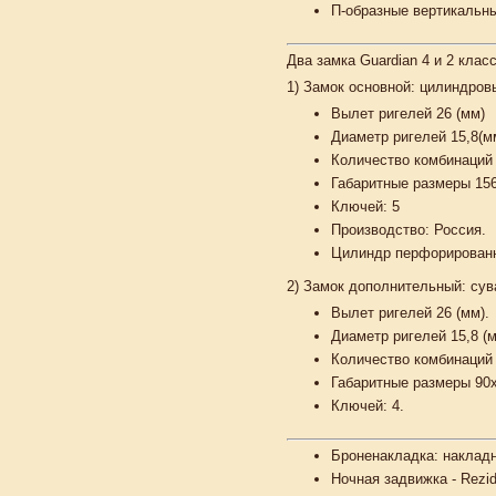
П-образные вертикальны
Два замка Guardian 4 и 2 кла
1)
Замок основной:
цилиндровы
Вылет ригелей
26 (мм)
Диаметр ригелей
15,8(м
Количество комбинаций
Габаритные размеры
156
Ключей
: 5
Производство: Россия.
Цилиндр перфорированн
2)
Замок дополнительный:
сув
Вылет ригелей
26 (мм).
Диаметр ригелей
15,8 (
Количество комбинаций
Габаритные размеры
90х
Ключей
: 4.
Броненакладка: накладн
Ночная задвижка -
Rezid