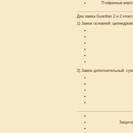
П-образные верт
Два замка Guardian 2 и 2 кла
1)
Замок основной:
цилиндровы
2)
Замок дополнительный:
сув
Защита 