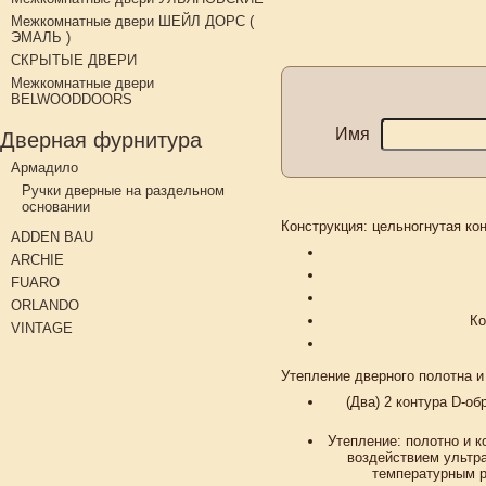
Межкомнатные двери ШЕЙЛ ДОРС (
ЭМАЛЬ )
СКРЫТЫЕ ДВЕРИ
Межкомнатные двери
BELWOODDOORS
Имя
Дверная фурнитура
Армадило
Ручки дверные на раздельном
основании
Конструкция:
цельногнутая кон
ADDEN BAU
ARCHIE
FUARO
ORLANDO
Ко
VINTAGE
Утепление дверного полотна и
(Два) 2 контура D-о
Утепление: полотно и к
воздействием ультра
температурным р