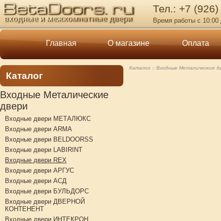
Тел.: +7 (926)
Время работы с 10:00 
Главная
О магазине
Оплата
Каталог
Входные Металические д
Каталог
Входные Металические
двери
Входные двери МЕТАЛЮКС
Входные двери ARMA
Входные двери BELDOORSS
Входные двери LABIRINT
Входные двери REX
Входные двери АРГУС
Входные двери АСД
Входные двери БУЛЬДОРС
Входные двери ДВЕРНОЙ
КОНТЕНЕНТ
Входные двери ИНТЕКРОН