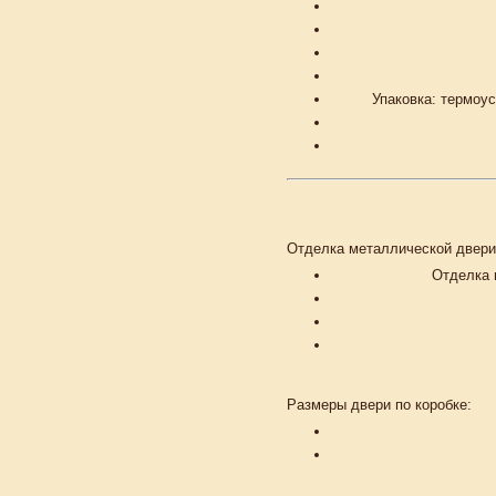
Упаковка: термоу
Отделка металлической двери
Отделка 
Размеры двери по коробке: