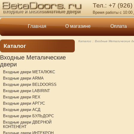
Тел.: +7 (926)
Время работы с 10:00 
Главная
О магазине
Оплата
Каталог
Входные Металические д
Каталог
Входные Металические
двери
Входные двери МЕТАЛЮКС
Входные двери ARMA
Входные двери BELDOORSS
Входные двери LABIRINT
Входные двери REX
Входные двери АРГУС
Входные двери АСД
Входные двери БУЛЬДОРС
Входные двери ДВЕРНОЙ
КОНТЕНЕНТ
Входные двери ИНТЕКРОН