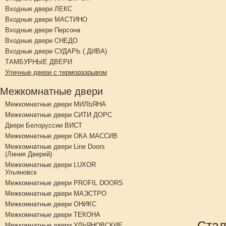
Входные двери ЛЕКС
Входные двери МАСТИНО
Входные двери Персона
Входные двери СНЕДО
Входные двери СУДАРЬ ( ДИВА)
ТАМБУРНЫЕ ДВЕРИ
Уличные двери с терморазрывом
Межкомнатные двери
Межкомнатные двери МИЛЬЯНА
Межкомнатные двери СИТИ ДОРС
Двери Белоруссии ВИСТ
Межкомнатные двери ОКА МАССИВ
Межкомнатные двери Line Doors
(Линия Дверей)
Межкомнатные двери LUXOR
Ульяновск
Межкомнатные двери PROFIL DOORS
Межкомнатные двери МАЭСТРО
Межкомнатные двери ОНИКС
Межкомнатные двери ТЕКОНА
Стал
Межкомнатные двери УЛЬЯНОВСКИЕ