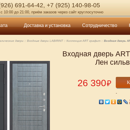
 (926) 691-64-42, +7 (925) 140-98-05
с 10:00 до 21:00, приём заказов через сайт круглосуточно
ата
Доставка и установка
Сотрудничество
лические двери
Входные двери LABIRINT
Коллекция ART графит
Входная дверь A
Входная дверь ART 
Лен сильв
26 390
₽
К
-