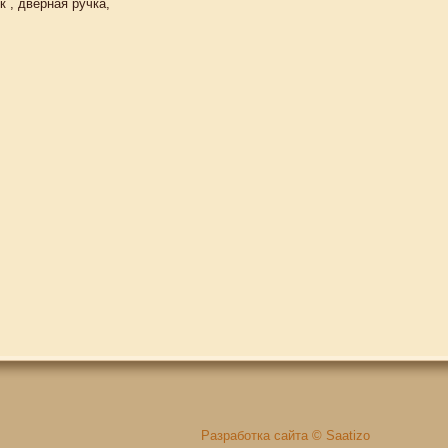
 , дверная ручка,
Разработка сайта © Saatizo