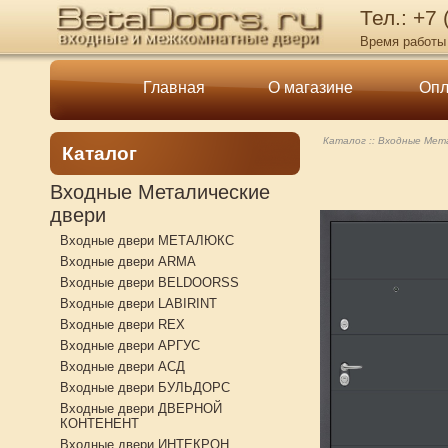
Тел.: +7
Время работы 
Главная
О магазине
Опл
Каталог
Входные Мета
Каталог
Входные Металические
двери
Входные двери МЕТАЛЮКС
Входные двери ARMA
Входные двери BELDOORSS
Входные двери LABIRINT
Входные двери REX
Входные двери АРГУС
Входные двери АСД
Входные двери БУЛЬДОРС
Входные двери ДВЕРНОЙ
КОНТЕНЕНТ
Входные двери ИНТЕКРОН