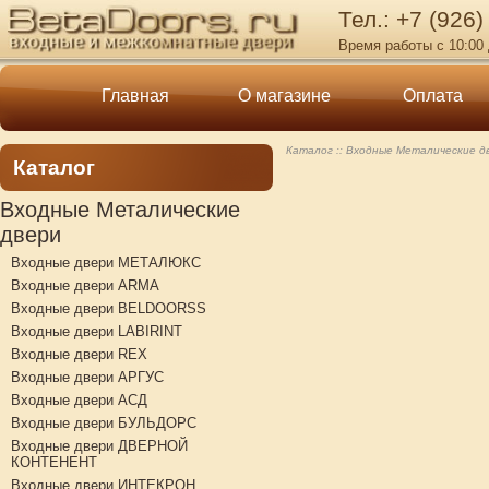
Тел.: +7 (926)
Время работы с 10:00 
Главная
О магазине
Оплата
Каталог
Входные Металические д
Каталог
Входные Металические
двери
Входные двери МЕТАЛЮКС
Входные двери ARMA
Входные двери BELDOORSS
Входные двери LABIRINT
Входные двери REX
Входные двери АРГУС
Входные двери АСД
Входные двери БУЛЬДОРС
Входные двери ДВЕРНОЙ
КОНТЕНЕНТ
Входные двери ИНТЕКРОН