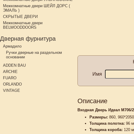
Межкомнатные двери ШЕЙЛ ДОРС (
ЭМАЛЬ )
СКРЫТЫЕ ДВЕРИ
Межкомнатные двери
BELWOODDOORS
Дверная фурнитура
Армадило
Ручки дверные на раздельном
основании
ADDEN BAU
ARCHIE
Имя
FUARO
ORLANDO
VINTAGE
Описание
Входная Дверь Идеал М706
Размеры:
860, 960*205
Толщина полотна:
96
м
Толщина короба:
120 