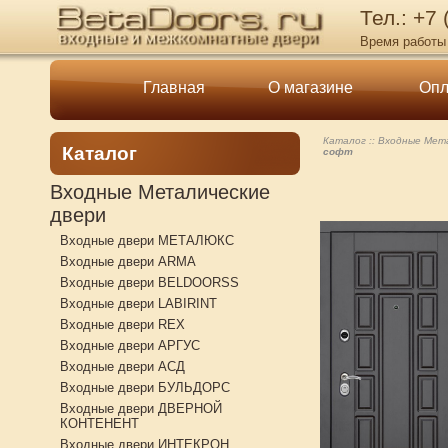
Тел.: +7
Время работы 
Главная
О магазине
Опл
Каталог
Входные Мета
Каталог
софт
Входные Металические
двери
Входные двери МЕТАЛЮКС
Входные двери ARMA
Входные двери BELDOORSS
Входные двери LABIRINT
Входные двери REX
Входные двери АРГУС
Входные двери АСД
Входные двери БУЛЬДОРС
Входные двери ДВЕРНОЙ
КОНТЕНЕНТ
Входные двери ИНТЕКРОН