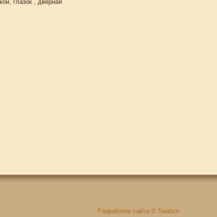
ой, глазок , дверная
Разработка сайта © Saatizo