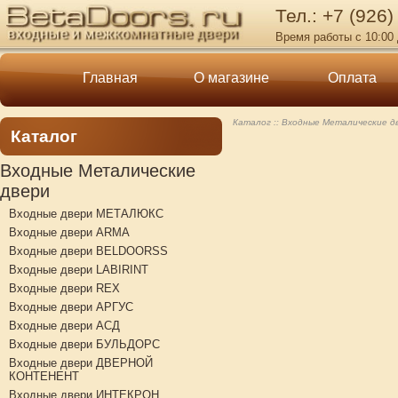
Тел.: +7 (926)
Время работы с 10:00 
Главная
О магазине
Оплата
Каталог
Входные Металические д
Каталог
Входные Металические
двери
Входные двери МЕТАЛЮКС
Входные двери ARMA
Входные двери BELDOORSS
Входные двери LABIRINT
Входные двери REX
Входные двери АРГУС
Входные двери АСД
Входные двери БУЛЬДОРС
Входные двери ДВЕРНОЙ
КОНТЕНЕНТ
Входные двери ИНТЕКРОН