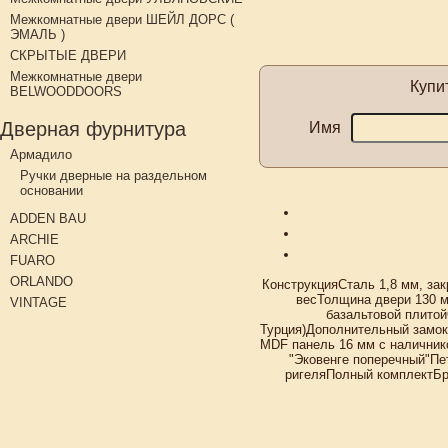
Межкомнатные двери ШЕЙЛ ДОРС (
ЭМАЛЬ )
СКРЫТЫЕ ДВЕРИ
Межкомнатные двери
Купи
BELWOODDOORS
Дверная фурнитура
Имя
Армадило
Ручки дверные на раздельном
основании
ADDEN BAU
ARCHIE
FUARO
ORLANDO
КонструкцияСталь 1,8 мм, за
весТолщина двери 130 м
VINTAGE
базальтовой плитой
Турция)Дополнительный замок
MDF панель 16 мм с наличник
"Эковенге поперечный"Пе
ригеляПолный комплектБро