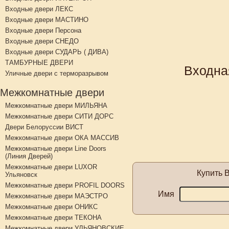
Входные двери ЛЕКС
Входные двери МАСТИНО
Входные двери Персона
Входные двери СНЕДО
Входные двери СУДАРЬ ( ДИВА)
ТАМБУРНЫЕ ДВЕРИ
Входна
Уличные двери с терморазрывом
Межкомнатные двери
Межкомнатные двери МИЛЬЯНА
Межкомнатные двери СИТИ ДОРС
Двери Белоруссии ВИСТ
Межкомнатные двери ОКА МАССИВ
Межкомнатные двери Line Doors
(Линия Дверей)
Межкомнатные двери LUXOR
Купить
В
Ульяновск
Межкомнатные двери PROFIL DOORS
Имя
Межкомнатные двери МАЭСТРО
Межкомнатные двери ОНИКС
Межкомнатные двери ТЕКОНА
Межкомнатные двери УЛЬЯНОВСКИЕ