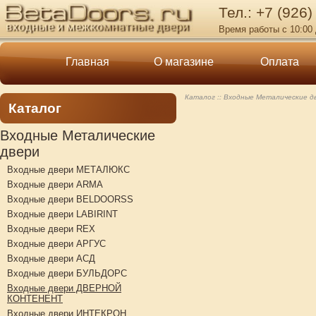
Тел.: +7 (926)
Время работы с 10:00 
Главная
О магазине
Оплата
Каталог
Входные Металические д
Каталог
Входные Металические
двери
Входные двери МЕТАЛЮКС
Входные двери ARMA
Входные двери BELDOORSS
Входные двери LABIRINT
Входные двери REX
Входные двери АРГУС
Входные двери АСД
Входные двери БУЛЬДОРС
Входные двери ДВЕРНОЙ
КОНТЕНЕНТ
Входные двери ИНТЕКРОН