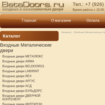
Тел.: +7 (926)
Время работы с 10:00 
Главная
О магазине
Оплата
Каталог
Входные Металические д
Каталог
Входные Металические
двери
Входные двери МЕТАЛЮКС
Входные двери ARMA
Входные двери BELDOORSS
Входные двери LABIRINT
Входные двери REX
Входные двери АРГУС
Входные двери АСД
Входные двери БУЛЬДОРС
Входные двери ДВЕРНОЙ
КОНТЕНЕНТ
Входные двери ИНТЕКРОН